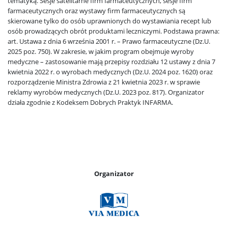
tematyką. Sesje satelitarne firm farmaceutycznych, sesje firm
farmaceutycznych oraz wystawy firm farmaceutycznych są
skierowane tylko do osób uprawnionych do wystawiania recept lub
osób prowadzących obrót produktami leczniczymi. Podstawa prawna:
art. Ustawa z dnia 6 września 2001 r. – Prawo farmaceutyczne (Dz.U.
2025 poz. 750). W zakresie, w jakim program obejmuje wyroby
medyczne – zastosowanie mają przepisy rozdziału 12 ustawy z dnia 7
kwietnia 2022 r. o wyrobach medycznych (Dz.U. 2024 poz. 1620) oraz
rozporządzenie Ministra Zdrowia z 21 kwietnia 2023 r. w sprawie
reklamy wyrobów medycznych (Dz.U. 2023 poz. 817). Organizator
działa zgodnie z Kodeksem Dobrych Praktyk INFARMA.
Organizator