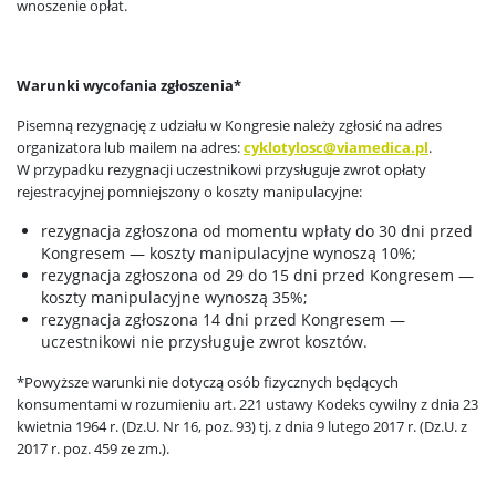
wnoszenie opłat.
Warunki wycofania zgłoszenia*
Pisemną rezygnację z udziału w Kongresie należy zgłosić na adres
organizatora lub mailem na adres:
cyklotylosc@viamedica.pl
.
W przypadku rezygnacji uczestnikowi przysługuje zwrot opłaty
rejestracyjnej pomniejszony o koszty manipulacyjne:
rezygnacja zgłoszona od momentu wpłaty do 30 dni przed
Kongresem — koszty manipulacyjne wynoszą 10%;
rezygnacja zgłoszona od 29 do 15 dni przed Kongresem —
koszty manipulacyjne wynoszą 35%;
rezygnacja zgłoszona 14 dni przed Kongresem —
uczestnikowi nie przysługuje zwrot kosztów.
*Powyższe warunki nie dotyczą osób fizycznych będących
konsumentami w rozumieniu art. 221 ustawy Kodeks cywilny z dnia 23
kwietnia 1964 r. (Dz.U. Nr 16, poz. 93) tj. z dnia 9 lutego 2017 r. (Dz.U. z
2017 r. poz. 459 ze zm.).