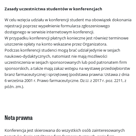
Zasady uczestnictwa studentów w konferencjach
W celu wzięcia udziału w konferencji student ma obowiązek dokonania
rejestracji poprzez wypełnienie formularza zgłoszeniowego
dostępnego w serwisie internetowym konferencji.
W przypadku konferencji płatnych konieczne jest również terminowe
uiszczenie opłaty na konto wskazane przez Organizatora.
Podczas konferencji studenci mogą brać udział jedynie w sesjach
naukowo-dydaktycznych, natomiast nie mają możliwości
uczestniczenia w sesjach sponsorowanych lub pod patronatem firm
sponsorskich, a także mają zakaz wstępu na wystawę przedsiębiorstw
branż farmaceutycznej i sprzętowej (podstawa prawna: Ustawa z dnia
6 września 2001 r. Prawo farmaceutyczne. Dz.U. z 2017 r. poz. 2211, z
późn. zm.).
Nota prawna
Konferencja jest skierowana do wszystkich osób zainteresowanych