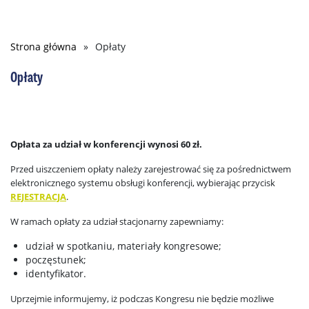
Strona główna
Opłaty
Ścieżka
nawigacyjna
Opłaty
Opłata za udział w konferencji wynosi 60 zł.
Przed uiszczeniem opłaty należy zarejestrować się za pośrednictwem
elektronicznego systemu obsługi konferencji, wybierając przycisk
REJESTRACJA
.
W ramach opłaty za udział stacjonarny zapewniamy:
udział w spotkaniu, materiały kongresowe;
poczęstunek;
identyfikator.
Uprzejmie informujemy, iż podczas Kongresu nie będzie możliwe