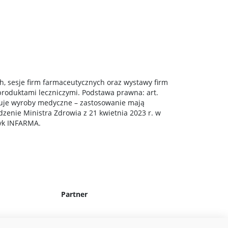
h, sesje firm farmaceutycznych oraz wystawy firm
roduktami leczniczymi. Podstawa prawna: art.
jmuje wyroby medyczne – zastosowanie mają
dzenie Ministra Zdrowia z 21 kwietnia 2023 r. w
tyk INFARMA.
Partner