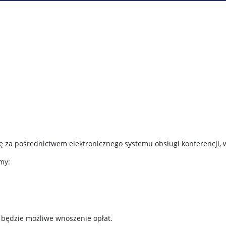
ię za pośrednictwem elektronicznego systemu obsługi konferencji, 
my:
 będzie możliwe wnoszenie opłat.