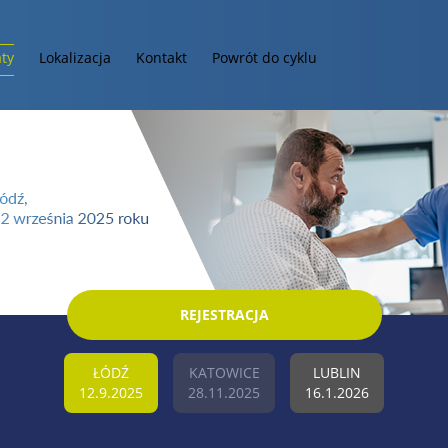
ty
Lokalizacja
Kontakt
Powrót do cyklu
REJESTRACJA
ŁÓDŹ
KATOWICE
LUBLIN
12.9.2025
28.11.2025
16.1.2026