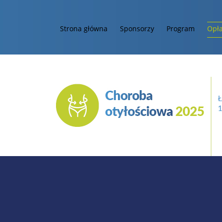
Strona główna
Sponsorzy
Program
Opła