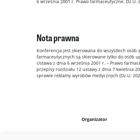
6 września 2001 r. Prawo farmaceutyczne. Dz.U. z 
Nota prawna
Konferencja jest skierowana do wszystkich osób 
farmaceutycznych są skierowane tylko do osób u
Ustawa z dnia 6 września 2001 r. – Prawo farmac
przepisy rozdziału 12 ustawy z dnia 7 kwietnia 2
sprawie reklamy wyrobów medycznych (Dz.U. 2023
Organizator