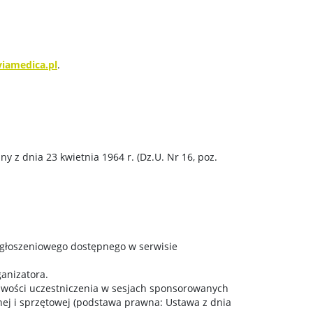
viamedica.pl
.
z dnia 23 kwietnia 1964 r. (Dz.U. Nr 16, poz.
 zgłoszeniowego dostępnego w serwisie
anizatora.
liwości uczestniczenia w sesjach sponsorowanych
ej i sprzętowej (podstawa prawna: Ustawa z dnia