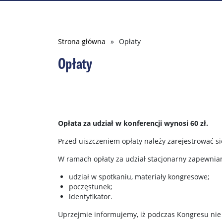
Ścieżka
Strona główna
Opłaty
nawigacyjna
Opłaty
Opłata za udział w konferencji wynosi 60 zł.
Przed uiszczeniem opłaty należy zarejestrować s
W ramach opłaty za udział stacjonarny zapewnia
udział w spotkaniu, materiały kongresowe;
poczęstunek;
identyfikator.
Uprzejmie informujemy, iż podczas Kongresu nie